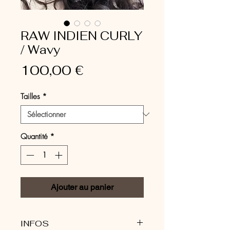
RAW INDIEN CURLY
/ Wavy
Prix
100,00 €
Tailles
*
Quantité
*
Ajouter au panier
INFOS